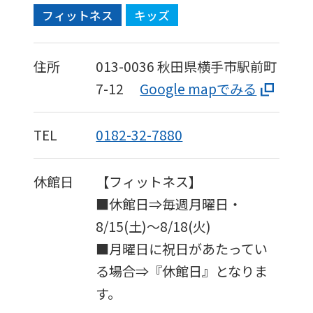
フィットネス
キッズ
住所
013-0036
秋田県横手市駅前町
7-12
Google mapでみる
TEL
0182-32-7880
休館日
【フィットネス】
■休館日⇒毎週月曜日・
8/15(土)～8/18(火)
■月曜日に祝日があたってい
る場合⇒『休館日』となりま
す。