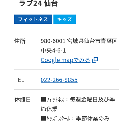
ラブ24 仙台
フィットネス
キッズ
住所
980-6001
宮城県仙台市青葉区
中央4-6-1
Google mapでみる
TEL
022-266-8855
休館日
■ﾌｨｯﾄﾈｽ：毎週金曜日及び季
節休業
■ｷｯｽﾞｽｸｰﾙ：季節休業のみ