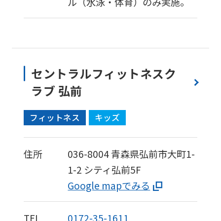
ル（水泳・体育）のみ実施。
セントラルフィットネスク
ラブ 弘前
フィットネス
キッズ
住所
036-8004
青森県弘前市大町1-
1-2
シティ弘前5F
Google mapでみる
TEL
0172-35-1611