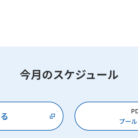
今月のスケジュール
P
みる
プール