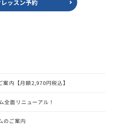
オレッスン予約
案内【月額2,970円税込】
ム全面リニューアル！
ムのご案内