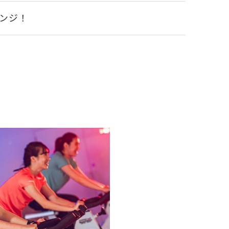
ンジ！
内
充実♪
員のおすすめ
利用のご案内