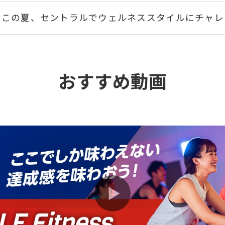
この夏、セントラルでウェルネススタイルにチャレ
紹介者も入会者も嬉しい♪お友だち紹介制度のご案
おすすめ動画
NEWマシン登場！ジム全面リニューアルでさらに
深夜・早朝に利用できるミッドナイトモーニング会
全国約100か所利用できる！24時間クラブの相互