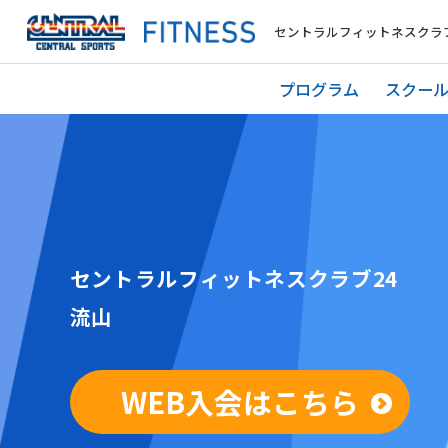
セントラルフィットネスクラブ
プログラム
スクー
セントラルフィットネスクラブ24
流山
WEB入会はこちら