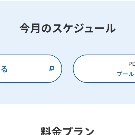
今月のスケジュール
P
みる
プール
料金プラン