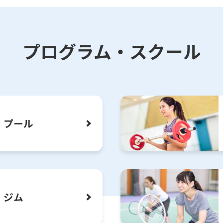
メディカルフィットネスシリーズ好評によりプログ
プログラム・スクール
泳げなくても楽しめる！一年を通じてプールを楽し
アクアボディコンディショニングのお知らせ
プール
ジム