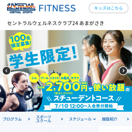
キッズはこちら
セントラルウェルネスクラブ24 あまがさき
スポーツ
プログラム
スケジュール
施設紹介
スクール