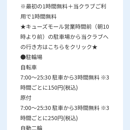
Automatic translation
※最初の1時間無料＋当クラブご利
用で1時間無料
★キューズモール営業時間前（朝10
時より前）の駐車場から当クラブへ
の行き方はこちらをクリック★
●駐輪場
自転車
7:00～25:30 駐車から3時間無料 ※3
時間ごとに150円(税込)
原付
7:00～25:30 駐車から3時間無料 ※3
時間ごとに250円(税込)
自動二輪