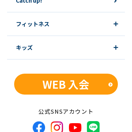
Catch up!
フィットネス
キッズ
WEB 入会
公式SNSアカウント