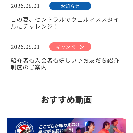
2026.08.01
お知らせ
この夏、セントラルでウェルネススタイ
ルにチャレンジ！
2026.08.01
キャンペーン
紹介者も入会者も嬉しい♪お友だち紹介
制度のご案内
2026.08.01
お知らせ
おすすめ動画
疲れたままの日常をリカバリーしよう。
心と身体を整えるフィットネス体験へ。
2026.08.01
お知らせ