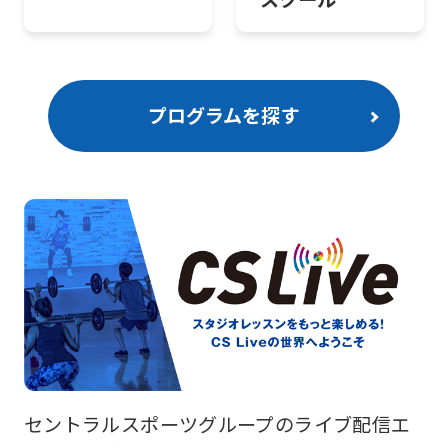
プログラムを探す
セントラルスポーツグループのライブ配信エ