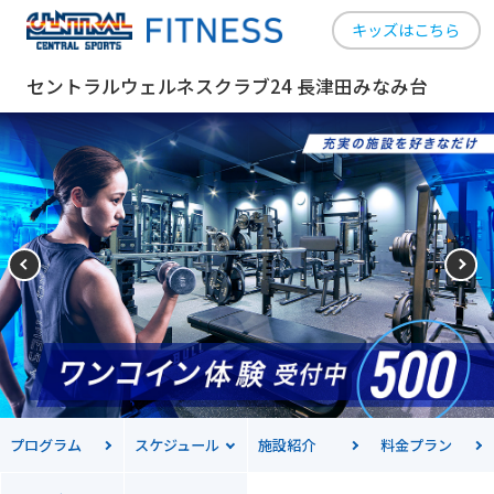
キッズはこちら
セントラルウェルネスクラブ24 長津田みなみ台
プログラム
スケジュール
施設紹介
料金
プラン