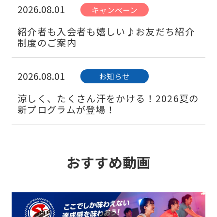
2026.08.01
キャンペーン
紹介者も入会者も嬉しい♪お友だち紹介
制度のご案内
2026.08.01
お知らせ
涼しく、たくさん汗をかける！2026夏の
新プログラムが登場！
2026.08.01
お知らせ
おすすめ動画
無料分析会も開催中！パーソナルトレー
ニングで姿勢バランス改善
2026.08.01
お知らせ