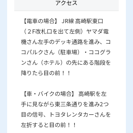
using
アクセス
the
service.
【電車の場合】 JR線 高崎駅東口
（２F改札口を出て左側）ヤマダ電
Automatic translation
機さん左手のデッキ通路を進み、コ
コパルクさん（駐車場）・ココグラ
ンさん（ホテル）の先にある階段を
降りたら目の前！！
【車・バイクの場合】 高崎駅を左
手に見ながら東三条通りを進み2つ
目の信号、トヨタレンタカーさんを
左折すると目の前！！