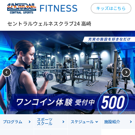
キッズはこちら
セントラルウェルネスクラブ24 高崎
スポーツ
プログラム
スケジュール
施設紹介
スクール