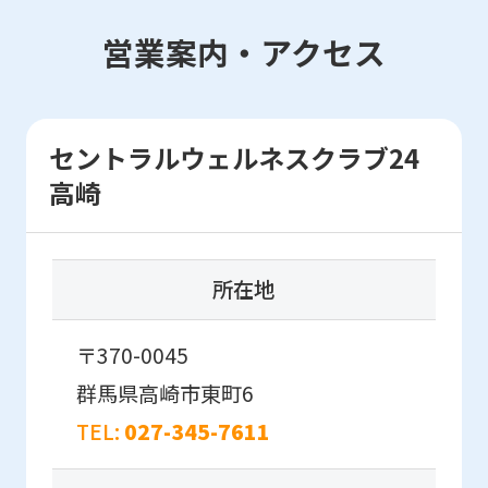
may
differ
営業案内・アクセス
from
the
original
セントラルウェルネスクラブ24
content.
高崎
We
ask
that
所在地
you
fully
〒370-0045
understand
群馬県高崎市東町6
this
TEL:
027-345-7611
before