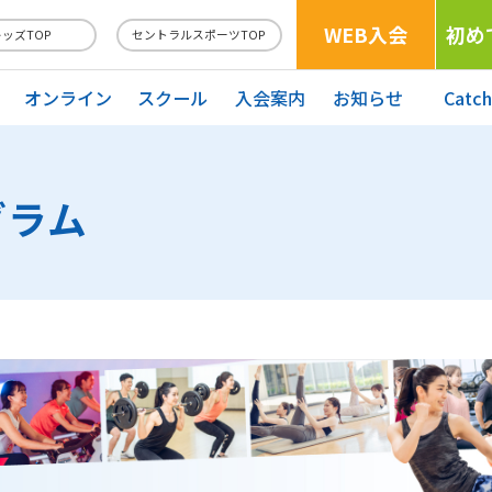
WEB入会
初め
キッズTOP
セントラルスポーツTOP
オンライン
スクール
入会案内
お知らせ
Catc
グラム