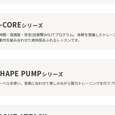
-CORE
シリーズ
時間・高強度・安全(低衝撃)HILITプログラム。 体幹を意識したトレ
動作を組み合わせた爽快感あふれるレッスンです。
SHAPE PUMP
シリーズ
ーベルを使い、音楽に合わせて楽しみながら筋力トレーニングを行うプ