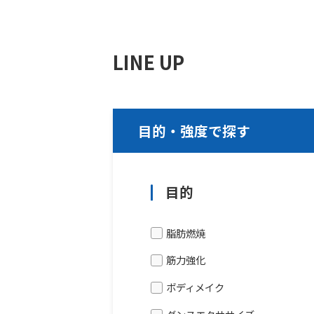
LINE UP
目的・強度で探す
目的
脂肪燃焼
筋力強化
ボディメイク