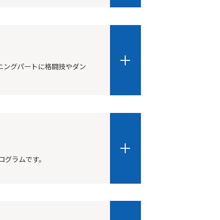
ーニングパートに格闘技やダン
ログラムです。