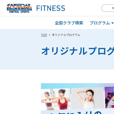
全国クラブ検索
プログラム
TOP
オリジナルプログラム
オリジナルプロ