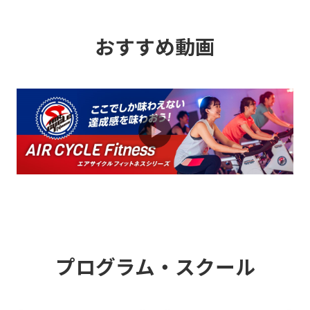
2026.08.01
キャンペーン
おすすめ動画
紹介者も入会者も嬉しい♪お友達紹介制
度のご案内
2026.08.01
お知らせ
深夜・早朝に利用できるミッドナイトモ
ーニング会員のおすすめ
2026.08.01
お知らせ
パーソナルトレーニングの魅力をご紹介
プログラム・スクール
2026.08.01
お知らせ