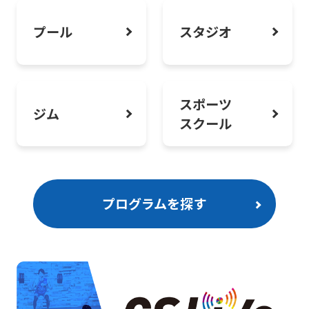
大人気バイクプログラムAIR CYCLE
Fitnessを体験しよう！
プール
スタジオ
スポーツ
ジム
スクール
プログラムを探す