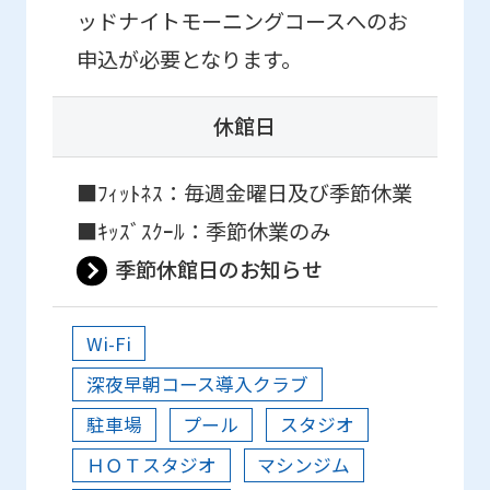
ッドナイトモーニングコースへのお
申込が必要となります。
休館日
■ﾌｨｯﾄﾈｽ：毎週金曜日及び季節休業
■ｷｯｽﾞｽｸｰﾙ：季節休業のみ
季節休館日のお知らせ
Wi-Fi
深夜早朝コース導入クラブ
駐車場
プール
スタジオ
ＨＯＴスタジオ
マシンジム