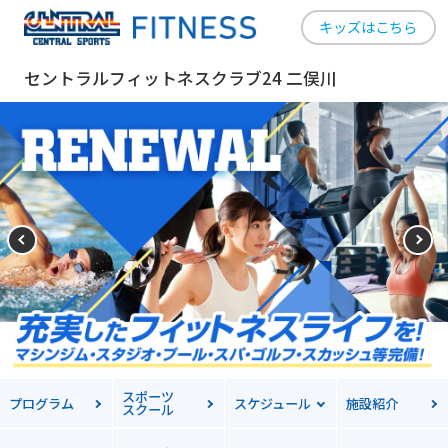
キッズはこちら
セントラルフィットネスクラブ24 二俣川
スポーツ
プログラム
スケジュール
施設紹介
スクール