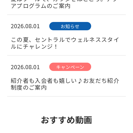
アプログラムのご案内
2026.08.01
お知らせ
この夏、セントラルでウェルネススタイ
ルにチャレンジ！
2026.08.01
キャンペーン
紹介者も入会者も嬉しい♪お友だち紹介
制度のご案内
2026.07.21
お知らせ
おすすめ動画
リニューアル実施！充実した施設で楽し
いフィットネスライフを！！