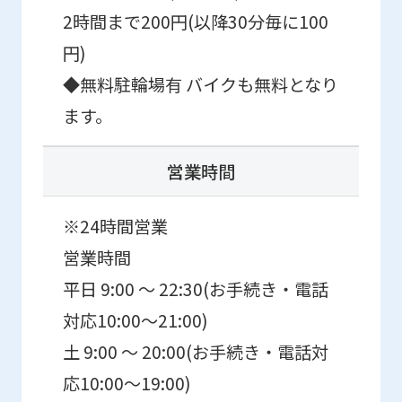
service.
2時間まで200円(以降30分毎に100
円)
Automatic translation
◆無料駐輪場有 バイクも無料となり
ます。
営業時間
※24時間営業
営業時間
平日 9:00 ～ 22:30(お手続き・電話
対応10:00～21:00)
土 9:00 ～ 20:00(お手続き・電話対
応10:00～19:00)