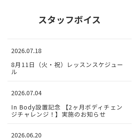
スタッフボイス
For
foreigners
2026.07.18
Central
8月11日（火・祝）レッスンスケジュー
ル
Sports
official
2026.07.04
website
is
In Body設置記念 【2ヶ月ボディチェン
automatically
ジチャレンジ！】実施のお知らせ
translated
into
2026.06.20