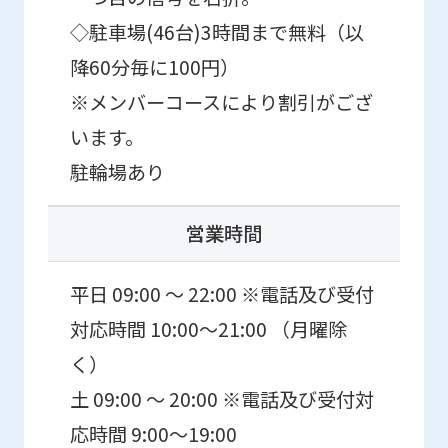
using
◇駐車場(46台)3時間まで無料（以
the
降60分毎に100円）
service.
※メンバーコースにより割引がござ
います。
Automatic translation
駐輪場あり
営業時間
平日 09:00 ～ 22:00 ※電話及び受付
対応時間 10:00〜21:00 （月曜除
く）
土 09:00 ～ 20:00 ※電話及び受付対
応時間 9:00〜19:00