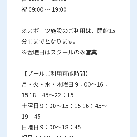
the
祝 09:00 ～ 19:00
service.
※スポーツ施設のご利用は、閉館15
Automatic translation
分前までとなります。
※金曜日はスクールのみ営業
【プールご利用可能時間】
月・火・水・木曜日 9：00～16：
15 18：45～22：15
土曜日 9：00～15：15 16：45～
19：45
日曜日 9：00～18：45