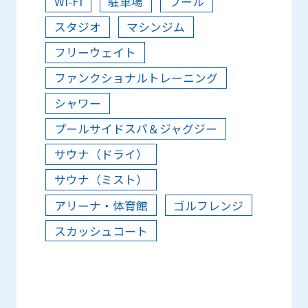
Wi-Fi
駐車場
プール
スタジオ
マシンジム
フリーウェイト
ファンクショナルトレーニング
シャワー
プールサイドスパ＆ジャグジー
サウナ（ドライ）
サウナ（ミスト）
アリーナ・体育館
ゴルフレンジ
スカッシュコート