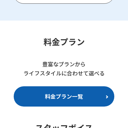
料金プラン
豊富なプランから
ライフスタイルに合わせて選べる
料金プラン一覧
スタッフボイス