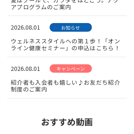
アプログラムのご案内
2026.08.01
お知らせ
ウェルネススタイルへの第１歩！「オン
ライン健康セミナー」の申込はこちら！
2026.08.01
キャンペーン
紹介者も入会者も嬉しい♪お友だち紹介
制度のご案内
2026.08.01
お知らせ
おすすめ動画
美しさのその先へ！まずはワンコインで
楽しさを実感！