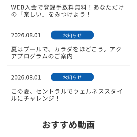
WEB入会で登録手数料無料！あなただけ
の「楽しい」をみつけよう！
2026.08.01
お知らせ
夏はプールで、カラダをほどこう。アク
アプログラムのご案内
2026.08.01
お知らせ
この夏、セントラルでウェルネススタイ
ルにチャレンジ！
2026.08.01
キャンペーン
おすすめ動画
紹介者も入会者も嬉しい♪お友だち紹介