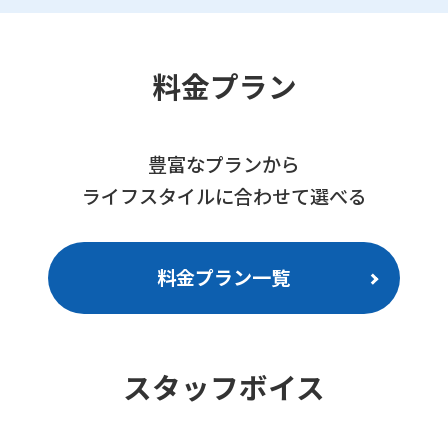
料金プラン
豊富なプランから
ライフスタイルに合わせて選べる
料金プラン一覧
For
スタッフボイス
foreigners