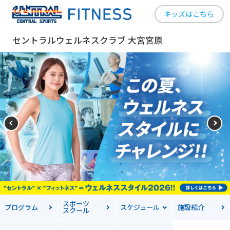
キッズはこちら
セントラルウェルネスクラブ 大宮宮原
スポーツ
プログラム
スケジュール
施設紹介
スクール