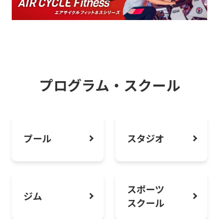
楽しさを実感！
2026.08.01
お知らせ
水には、ほどく力がある。セントラルス
ポーツのアクアプログラムをご紹介しま
プログラム・スクール
す。
2026.08.01
お知らせ
プール
スタジオ
ピラティス・ヨガで“しなやかボディメイ
ク”はじめよう
スポーツ
ジム
スクール