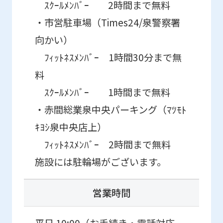
ｽｸｰﾙﾒﾝﾊﾞｰ 2時間まで無料
・市営駐車場（Times24/泉警察署
向かい）
ﾌｨｯﾄﾈｽﾒﾝﾊﾞｰ 1時間30分まで無
料
ｽｸｰﾙﾒﾝﾊﾞｰ 1時間まで無料
・赤間総業泉中央パーキング（ﾏﾂﾓﾄ
ｷﾖｼ泉中央店上）
ﾌｨｯﾄﾈｽﾒﾝﾊﾞｰ 2時間まで無料
施設には駐輪場がございます。
営業時間
平日 10:00（お手続き・電話対応