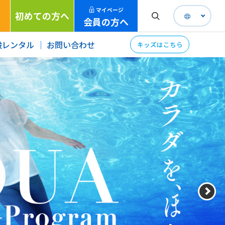
マイページ
初めての方へ
会員の方へ
設レンタル
お問い合わせ
キッズはこちら