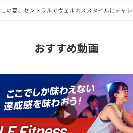
この夏、セントラルでウェルネススタイルにチャレ
紹介者も入会者も嬉しい♪お友だち紹介制度のご案
おすすめ動画
疲れたままの日常をリカバリーしよう。心と身体を
泳ぐだけじゃない！プールでリフレッシュしません
大人気バイクプログラムAIR CYCLE Fitnessを体