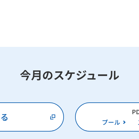
今月のスケジュール
P
みる
プール