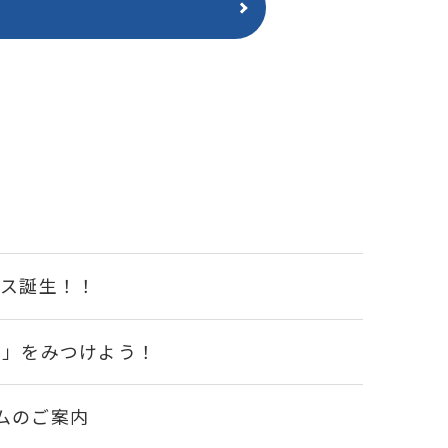
ース誕生！！
い」をみつけよう！
ムのご案内