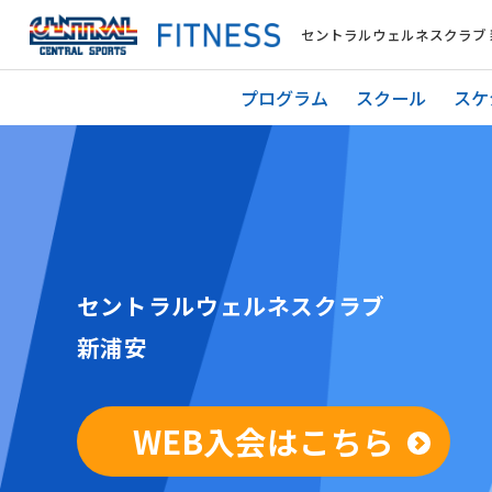
セントラルウェルネスクラブ 
プログラム
スクール
スケ
セントラルウェルネスクラブ
新浦安
WEB入会はこちら