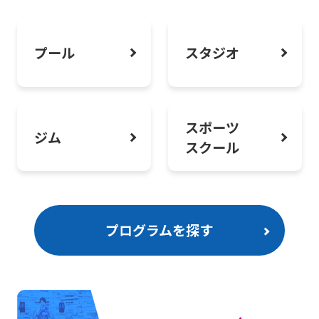
2026.08.01
お知らせ
スタジオオンライン予約システムご利用
プール
スタジオ
方法について
スポーツ
ジム
スクール
プログラムを探す