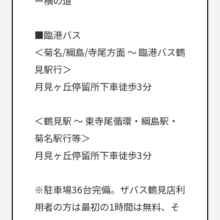
ー横の道
■臨港バス
＜菊名/綱島/寺尾方面 ～ 臨港バス鶴
見駅行＞
月見ヶ丘停留所下車徒歩3分
＜鶴見駅 ～ 東寺尾循環・綱島駅・
菊名駅行等＞
月見ヶ丘停留所下車徒歩3分
※駐車場36台完備。ザバス鶴見店利
用者の方は最初の1時間は無料、そ