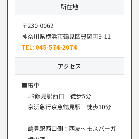
所在地
〒230-0062
神奈川県横浜市鶴見区豊岡町9-11
TEL:
045-574-2074
アクセス
■電車
JR鶴見駅西口 徒歩5分
京浜急行京急鶴見駅 徒歩10分
鶴見駅西口側：西友～モスバーガ