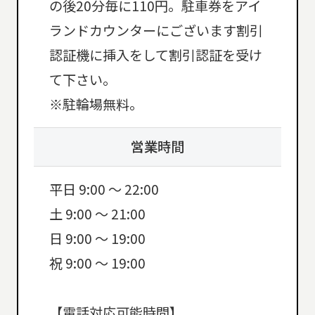
の後20分毎に110円。駐車券をアイ
ランドカウンターにございます割引
認証機に挿入をして割引認証を受け
て下さい。
※駐輪場無料。
営業時間
平日 9:00 ～ 22:00
土 9:00 ～ 21:00
日 9:00 ～ 19:00
祝 9:00 ～ 19:00
【電話対応可能時間】