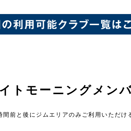
イトモーニングメン
時間前と後にジムエリアのみ
ご利用いただけ