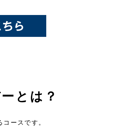
バーとは？
るコースです。