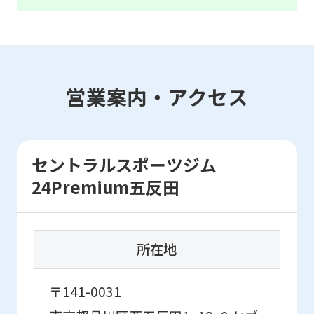
is
automatically
translated
into
営業案内・アクセス
English.
Click
the
link
セントラルスポーツジム
below
24Premium五反田
(start
automatic
所在地
translation)
to
〒141-0031
return