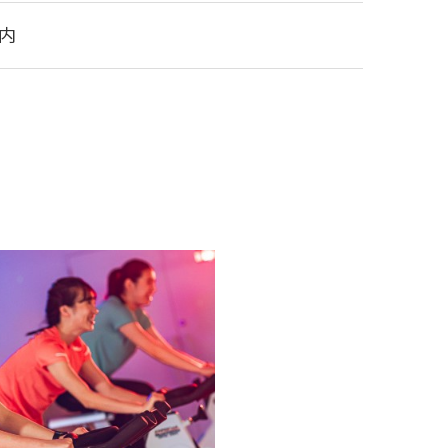
内
満】月会費2,700円(税別)
員のおすすめ
験しよう！