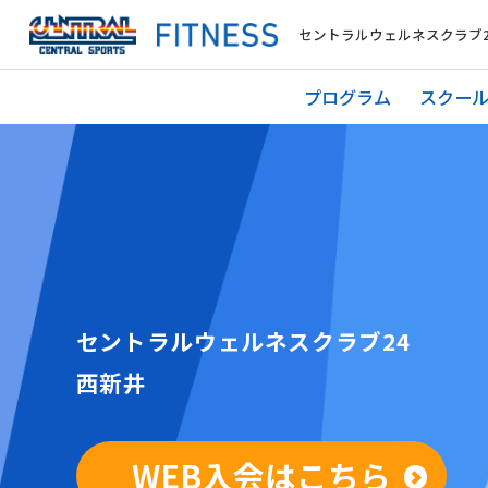
セントラルウェルネスクラブ2
プログラム
スクー
セントラルウェルネスクラブ24
西新井
WEB入会はこちら