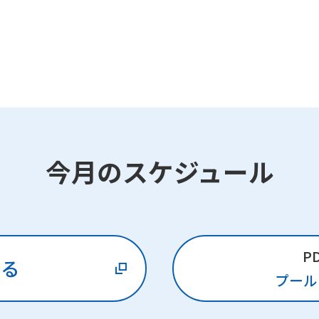
今月のスケジュール
P
みる
プール