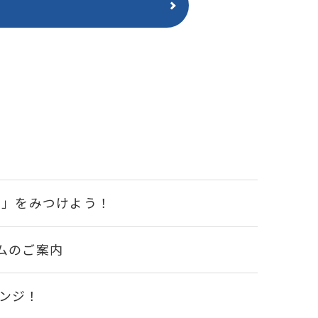
い」をみつけよう！
ムのご案内
ンジ！