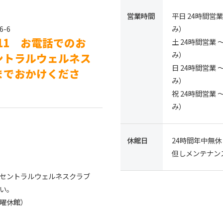
営業時間
平日 24時間営
-6
み）
8411 お電話でのお
土 24時間営業
み）
ントラルウェルネス
日 24時間営業
までおかけくださ
み）
祝 24時間営業
み）
休館日
24時間年中無休
但しメンテナン
セントラルウェルネスクラブ
い。
曜休館）