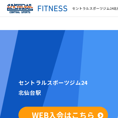
セントラルスポーツジム24北
セントラルスポーツジム24
北仙台駅
WEB入会はこちら