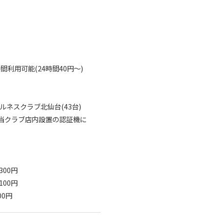
間利用可能(24時間40円～)
ネスクラブ北仙台(43台)
を当クラブ店内設置の認証機に
300円
100円
00円