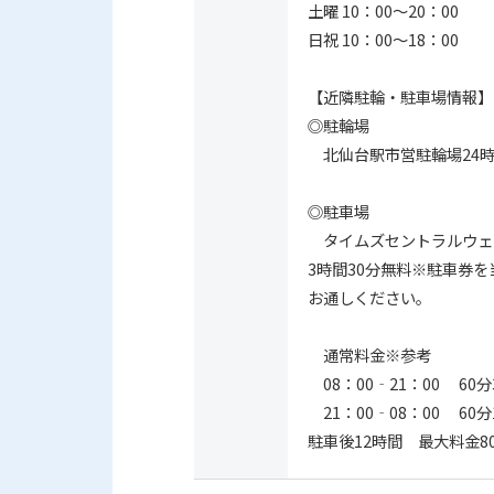
土曜 10：00～20：00
日祝 10：00～18：00
【近隣駐輪・駐車場情報】
◎駐輪場
北仙台駅市営駐輪場24時
◎駐車場
タイムズセントラルウェル
3時間30分無料※駐車券
お通しください。
通常料金※参考
08：00‐21：00 60分
21：00‐08：00 60分
駐車後12時間 最大料金8