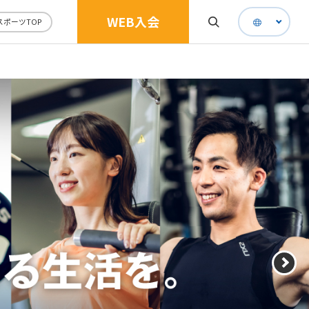
WEB入会
スポーツTOP