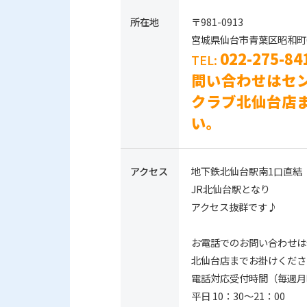
所在地
〒981-0913
宮城県仙台市青葉区昭和町6
022-275-
TEL:
問い合わせはセ
クラブ北仙台店
い。
アクセス
地下鉄北仙台駅南1口直結
JR北仙台駅となり
アクセス抜群です♪
お電話でのお問い合わせは
北仙台店までお掛けくださ
電話対応受付時間（毎週月
平日 10：30～21：00