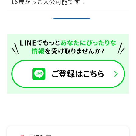
16歳からご入会可能です！
2026.08.01
お知らせ
パーソナルトレーニングのお申込みはこ
ちら
2026.08.01
お知らせ
月会費2,700円（税抜）（税込2,970
円）!よりリーズナブルにジムを使いたい
方におすすめ！
2026.08.01
お知らせ
24時間ジムってどんなところ？よくある
ご質問はこちら！