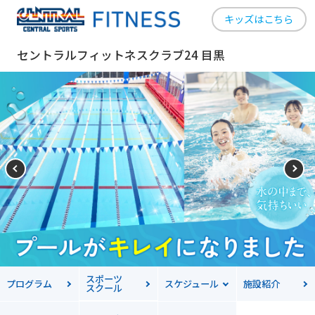
キッズはこちら
セントラルフィットネスクラブ24 目黒
スポーツ
プログラム
スケジュール
施設紹介
スクール