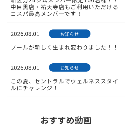
中目黒店・祐天寺店もご利用いただける
コスパ最高メンバーです！
2026.08.01
お知らせ
プールが新しく生まれ変わりました！！
2026.08.01
お知らせ
この夏、セントラルでウェルネススタイ
ルにチャレンジ！
2026.08.01
キャンペーン
おすすめ動画
紹介者も入会者も嬉しい♪お友だち紹介
制度のご案内