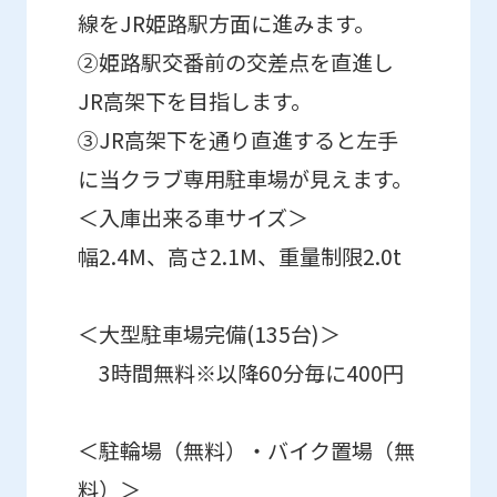
線をJR姫路駅方面に進みます。
②姫路駅交番前の交差点を直進し
JR高架下を目指します。
③JR高架下を通り直進すると左手
に当クラブ専用駐車場が見えます。
＜入庫出来る車サイズ＞
幅2.4M、高さ2.1M、重量制限2.0t
＜大型駐車場完備(135台)＞
3時間無料※以降60分毎に400円
＜駐輪場（無料）・バイク置場（無
料）＞