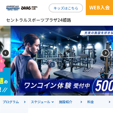
WEB入会
キッズはこちら
セントラルスポーツプラザ24姫路
プログラム
スケジュール
施設紹介
料金