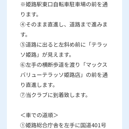
※姫路駅東口自転車駐車場の前を通
ります。
④そのまま直進し、道路まで進みま
す。
⑤道路に出ると左斜め前に「テラッ
ソ姫路」が見えます。
⑥左手の横断歩道を渡り「マックス
バリューテラッソ姫路店」の前を通
り直進します。
⑦当クラブに到着致します。
＜車での道順＞
①姫路総合庁舎を左手に国道401号