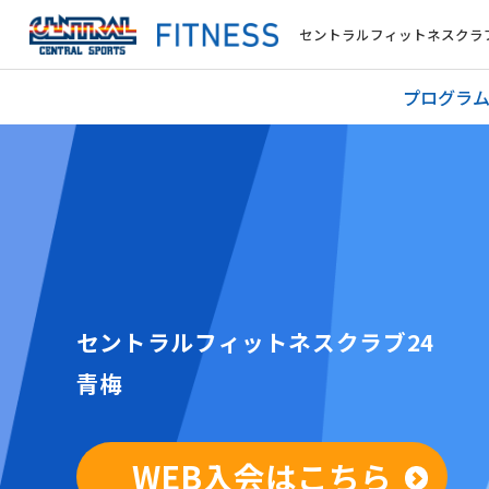
セントラルフィットネスクラブ
プログラ
セントラルフィットネスクラブ24
青梅
WEB入会はこちら