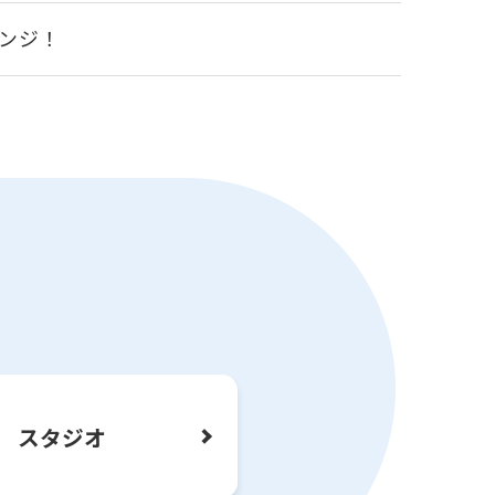
ンジ！
内
プールコース利用ご案内・イベント
スタジオ