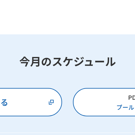
今月のスケジュール
P
みる
プール