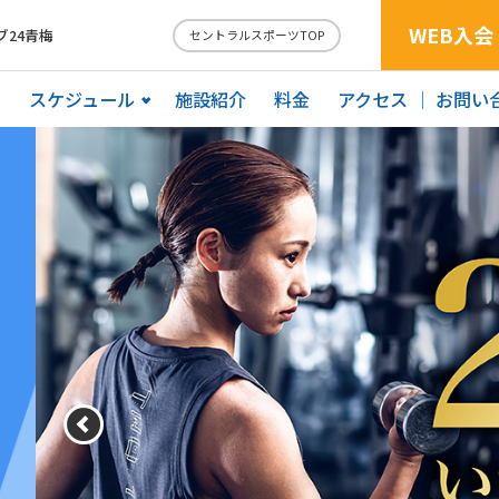
WEB入会
24青梅
セントラルスポーツTOP
ム
スケジュール
施設紹介
料金
アクセス
お問い