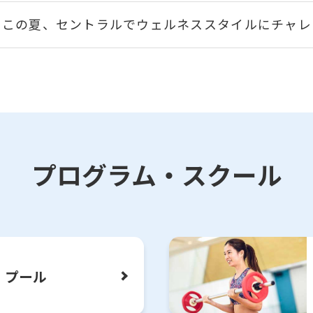
この夏、セントラルでウェルネススタイルにチャレ
紹介者も入会者も嬉しい♪お友だち紹介制度のご案
シニアからセントラルライフをはじめよう！
パーソナルトレーニングの魅力をご紹介
プログラム・スクール
☆フィットネス会員様向けご案内★【カレンダー・
他】
プール