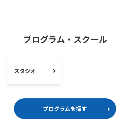
Fitnessを体験しよう！
2026.07.30
お知らせ
シニアからセントラルライフをはじめよ
プログラム・スクール
う！
2026.07.30
お知らせ
スタジオ
プログラム診断あり！あなたにぴったり
のプログラムを見つけよう！
プログラムを探す