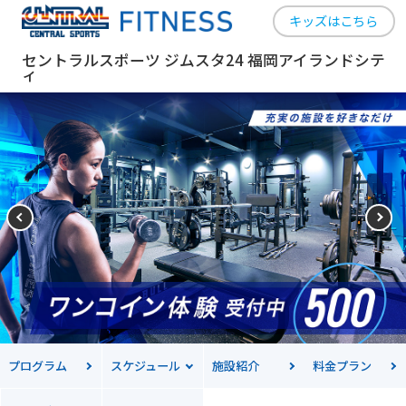
キッズはこちら
セントラルスポーツ ジムスタ24 福岡アイランドシテ
ィ
プログラム
スケジュール
施設紹介
料金
プラン