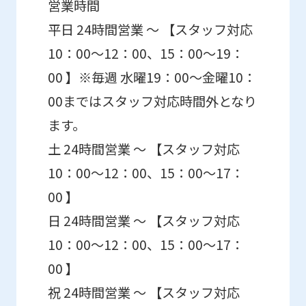
営業時間
using
平日 24時間営業 ～ 【スタッフ対応
the
10：00～12：00、15：00～19：
service.
00 】※毎週 水曜19：00～金曜10：
00まではスタッフ対応時間外となり
Automatic translation
ます。
土 24時間営業 ～ 【スタッフ対応
10：00～12：00、15：00～17：
00 】
日 24時間営業 ～ 【スタッフ対応
10：00～12：00、15：00～17：
00 】
祝 24時間営業 ～ 【スタッフ対応