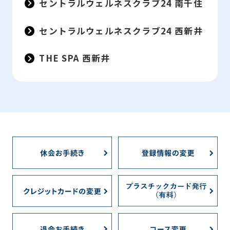
the
セントラルウェルネスクラブ24 南千住
service.
セントラルウェルネスクラブ24 西新井
Automatic translation
THE SPA 西新井