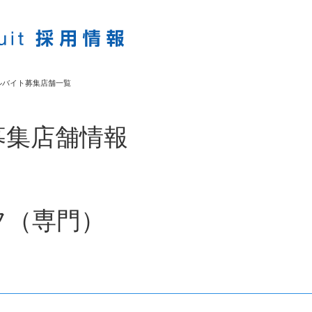
ルバイト募集店舗一覧
募集店舗情報
フ（専門）