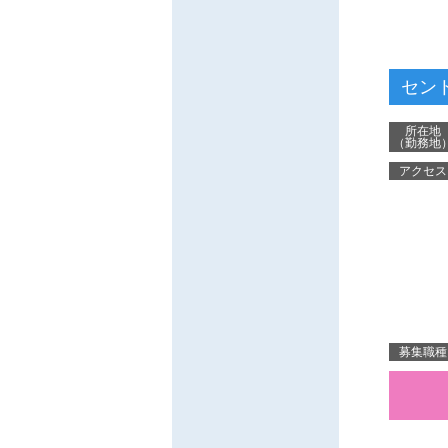
セン
所在地
（勤務地
アクセス
募集職種