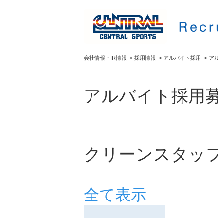
会社情報・IR情報
>
採用情報
>
アルバイト採用
>
ア
アルバイト採用
クリーンスタッ
全て表示