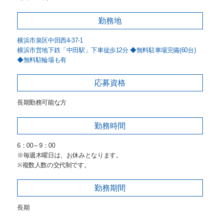
勤務地
横浜市泉区中田西4-37-1
横浜市営地下鉄「中田駅」下車徒歩12分 ◆無料駐車場完備(60台)
◆無料駐輪場も有
応募資格
長期勤務可能な方
勤務時間
6：00～9：00
※毎週木曜日は、お休みとなります。
※複数人数の交代制です。
勤務期間
長期