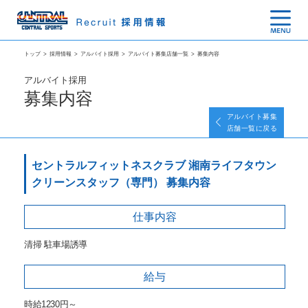
トップ
>
採用情報
>
アルバイト採用
>
アルバイト募集店舗一覧
>
募集内容
アルバイト採用
募集内容
アルバイト募集
店舗一覧に戻る
セントラルフィットネスクラブ 湘南ライフタウン
クリーンスタッフ（専門） 募集内容
仕事内容
清掃 駐車場誘導
給与
時給1230円～