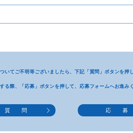
ついてご不明等
ございましたら、
下記「質問」ボタンを押
する際、
「応募」ボタンを押して、
応募フォームへお進み
質 問
応 募