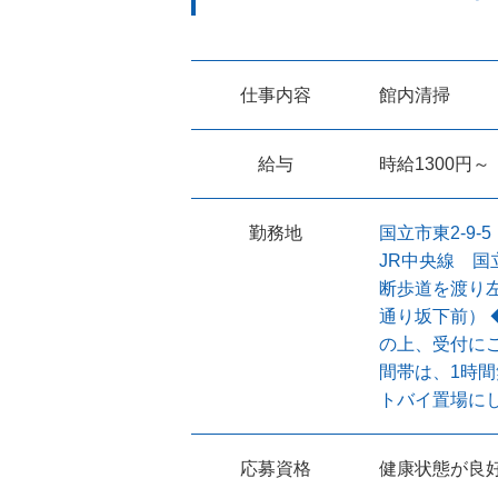
仕事内容
館内清掃
給与
時給1300円～
勤務地
国立市東2-9-5
JR中央線 国
断歩道を渡り
通り坂下前） 
の上、受付に
間帯は、1時間
トバイ置場に
応募資格
健康状態が良