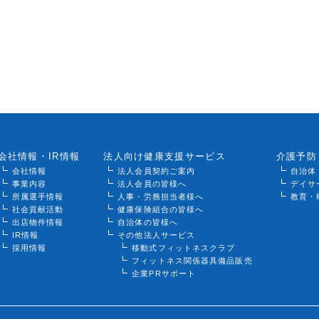
会社情報・IR情報
法人向け健康支援サービス
介護予防
会社情報
法人会員契約ご案内
自治体
事業内容
法人会員の皆様へ
デイサ
所属選手情報
人事・労務担当者様へ
教育・
社会貢献活動
健康保険組合の皆様へ
出店物件情報
自治体の皆様へ
IR情報
その他法人サービス
採用情報
移動式フィットネスクラブ
フィットネス関係器具備品販売
企業PRサポート