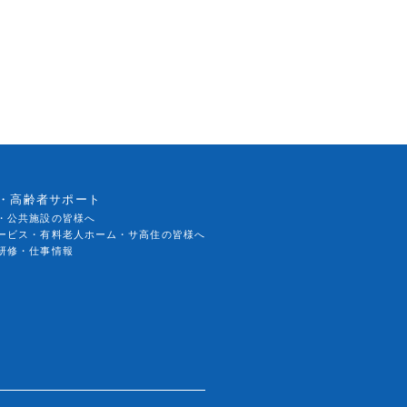
・高齢者サポート
・公共施設の皆様へ
ービス・有料老人ホーム・サ高住の皆様へ
研修・仕事情報