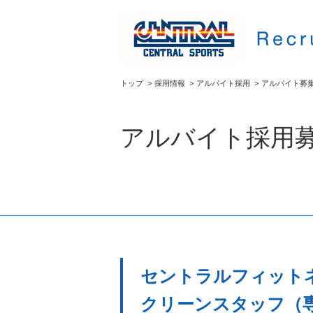
トップ
>
採用情報
>
アルバイト採用
>
アルバイト募
アルバイト採用
セントラルフィットネ
クリーンスタッフ（専