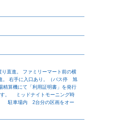
渡り直進。 ファミリーマート前の横
進。 右手に入口あり。（バス停 旭
車場精算機にて「利用証明書」を発行
ます。 ミッドナイトモーニング時
可） 駐車場内 2台分の区画をオー