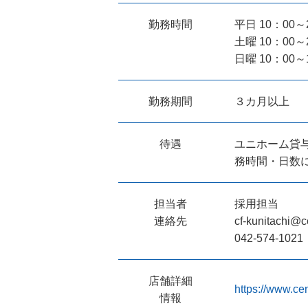
勤務時間
平日 10：00～
土曜 10：00～
日曜 10：00～
勤務期間
３カ月以上
待遇
ユニホーム貸与
務時間・日数に
担当者
採用担当
連絡先
cf-kunitachi@ce
042-574-1021
店舗詳細
https://www.cen
情報