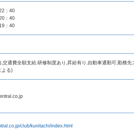
22：40
20：40
19：40
,交通費全額支給,研修制度あり,昇給有り,自動車通勤可,勤務先
よる)
ntral.co.jp
tral.co.jp/club/kunitachi/index.html