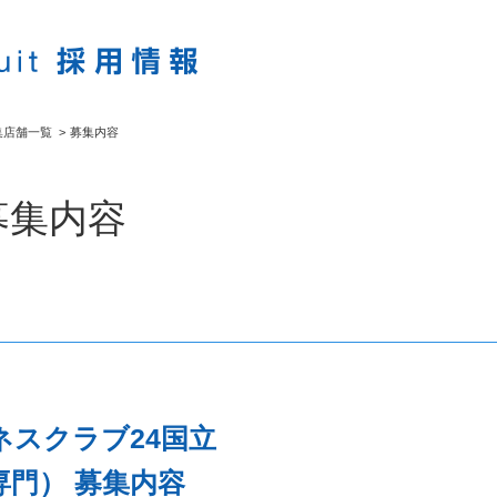
集店舗一覧
>
募集内容
募集内容
スクラブ24国立
門） 募集内容