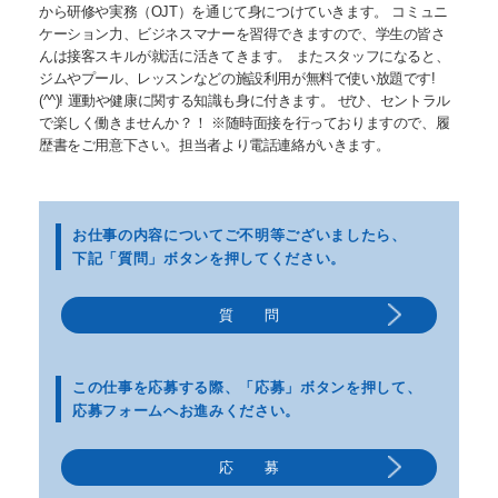
から研修や実務（OJT）を通じて身につけていきます。 コミュニ
ケーション力、ビジネスマナーを習得できますので、学生の皆さ
んは接客スキルが就活に活きてきます。 またスタッフになると、
ジムやプール、レッスンなどの施設利用が無料で使い放題です!
(^^)! 運動や健康に関する知識も身に付きます。 ぜひ、セントラル
で楽しく働きませんか？！ ※随時面接を行っておりますので、履
歴書をご用意下さい。担当者より電話連絡がいきます。
お仕事の内容についてご不明等
ございましたら、
下記「質問」ボタンを押してください。
質 問
この仕事を応募する際、
「応募」ボタンを押して、
応募フォームへお進みください。
応 募