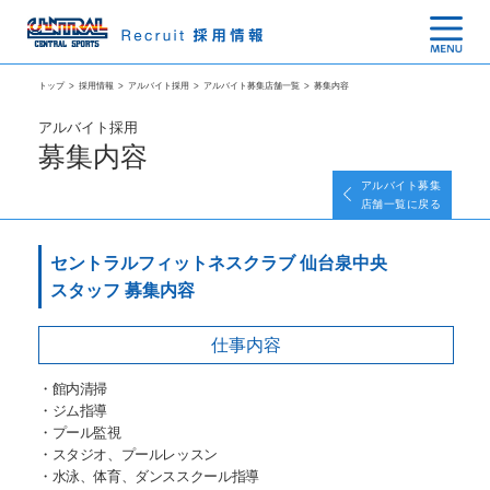
トップ
>
採用情報
>
アルバイト採用
>
アルバイト募集店舗一覧
>
募集内容
アルバイト採用
募集内容
アルバイト募集
店舗一覧に戻る
セントラルフィットネスクラブ 仙台泉中央
スタッフ 募集内容
仕事内容
・館内清掃
・ジム指導
・プール監視
・スタジオ、プールレッスン
・水泳、体育、ダンススクール指導