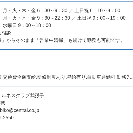
月・火・木・金 6：30～9：30 ／ 土日祝 6：10～9：00
月・火・木・金 9：30～22：30 ／ 土日祝 9：00～19：00
水曜日 9：00～18：00
応相談
掃」からそのまま「営業中清掃」も続けて勤務も可能です。
,交通費全額支給,研修制度あり,昇給有り,自動車通勤可,勤務
ェルネスクラブ我孫子
菜穂
iko@central.co.jp
9-2550