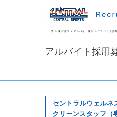
トップ
>
採用情報
>
アルバイト採用
>
アルバイト募
アルバイト採用
セントラルウェルネ
クリーンスタッフ（専