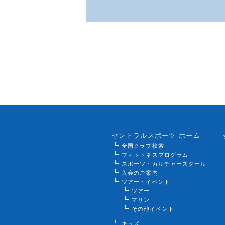
セントラルスポーツ ホーム
全国クラブ検索
フィットネスプログラム
スポーツ・カルチャースクール
入会のご案内
ツアー・イベント
ツアー
マリン
その他イベント
キッズ