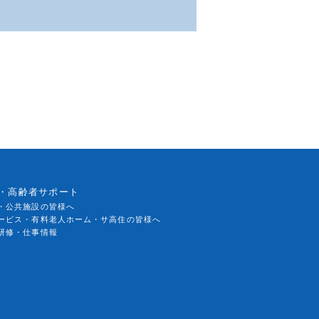
・高齢者サポート
・公共施設の皆様へ
ービス・有料老人ホーム・サ高住の皆様へ
研修・仕事情報