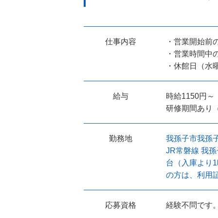
仕事内容
・営業開始前
・営業時間中
・休館日（水
給与
時給1150円～
研修期間あり（
勤務地
我孫子市我孫子1-
JR常磐線 我
台（入庫より1
の方は、利用
応募資格
経験不問です