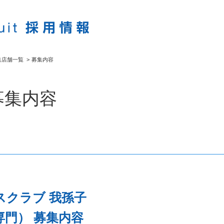
集店舗一覧
>
募集内容
募集内容
スクラブ 我孫子
門） 募集内容