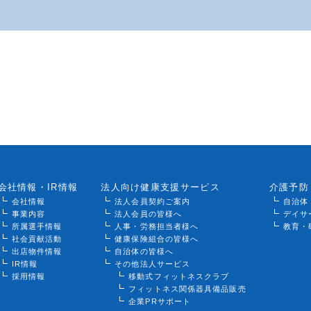
会社情報・IR情報
法人向け健康支援サービス
介護予防
会社情報
法人会員契約ご案内
自治体
事業内容
法人会員の皆様へ
デイサ
所属選手情報
人事・労務担当者様へ
教育・
社会貢献活動
健康保険組合の皆様へ
出店物件情報
自治体の皆様へ
IR情報
その他法人サービス
採用情報
移動式フィットネスクラブ
フィットネス関係器具備品販売
企業PRサポート