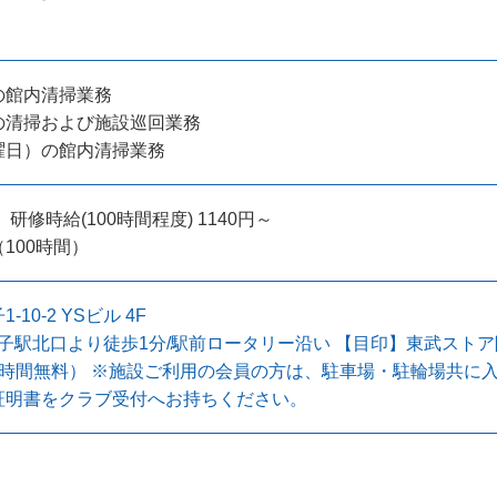
の館内清掃業務
の清掃および施設巡回業務
曜日）の館内清掃業務
 研修時給(100時間程度) 1140円～
100時間）
10-2 YSビル 4F
孫子駅北口より徒歩1分/駅前ロータリー沿い 【目印】東武ストア隣接
時間無料） ※施設ご利用の会員の方は、駐車場・駐輪場共に入
証明書をクラブ受付へお持ちください。
。