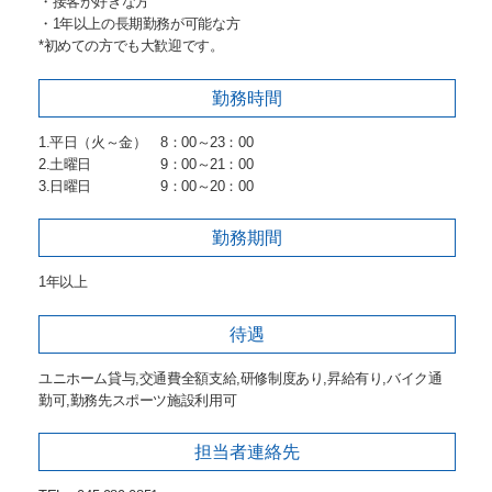
・接客が好きな方
・1年以上の長期勤務が可能な方
*初めての方でも大歓迎です。
勤務時間
1.平日（火～金） 8：00～23：00
2.土曜日 9：00～21：00
3.日曜日 9：00～20：00
勤務期間
1年以上
待遇
ユニホーム貸与,交通費全額支給,研修制度あり,昇給有り,バイク通
勤可,勤務先スポーツ施設利用可
担当者
連絡先