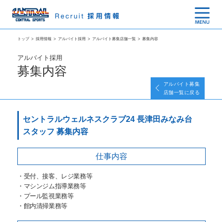
トップ
>
採用情報
>
アルバイト採用
>
アルバイト募集店舗一覧
>
募集内容
アルバイト採用
募集内容
アルバイト募集
店舗一覧に戻る
セントラルウェルネスクラブ24 長津田みなみ台
スタッフ 募集内容
仕事内容
・受付、接客、レジ業務等
・マシンジム指導業務等
・プール監視業務等
・館内清掃業務等