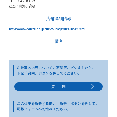
TEL 045-989-0851
担当：鳥海、高橋
店舗詳細
情報
https://www.central.co.jp/club/w_nagatsuta/index.html
備考
お仕事の内容についてご不明等
ございましたら、
下記「質問」ボタンを押してください。
質 問
この仕事を応募する際、
「応募」ボタンを押して、
応募フォームへお進みください。