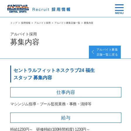
トップ
>
採用情報
>
アルバイト採用
>
アルバイト募集店舗一覧
>
募集内容
アルバイト採用
募集内容
アルバイト募集
店舗一覧に戻る
セントラルフィットネスクラブ24 福生
スタッフ 募集内容
仕事内容
マシンジム指導・プール監視業務・事務・清掃等
給与
時給1230円～ 研修時給(100時間程度) 1230円～