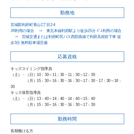
勤務地
宮城郡利府町青山1丁目2-4
JR利用の場合 ⇒ 東北本線利府駅より徒歩25分 ﾊﾞｽ利用の場合
⇒ 宮城交通または利府町民バス西部路線で利府高校前下車 徒
歩3分 無料駐車場完備
応募資格
キッズスイミング指導員
（土）・（日）10：30～11：30・11：30～12：30
（月）15：30～16：30・16：30～17：30・17：30～18：
30
キッズ体育指導員
（土）・（日）13：40～14：40・14：40～15：40
（月）15：30～16：30・16：30～17：30
勤務時間
長期働ける方