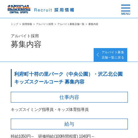
トップ
>
採用情報
>
アルバイト採用
>
アルバイト募集店舗一覧
>
募集内容
アルバイト採用
募集内容
アルバイト募集
店舗一覧に戻る
利府町十符の里パーク（中央公園）・沢乙北公園
キッズスクールコーチ 募集内容
仕事内容
キッズスイミング指導員・キッズ体育指導員
給与
時給1050円～ 研修時給(100時間程度) 1040円～