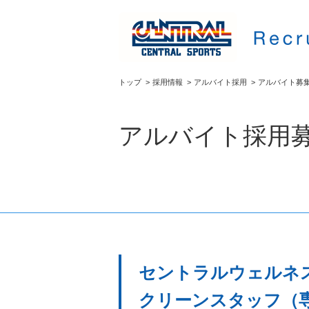
トップ
>
採用情報
>
アルバイト採用
>
アルバイト募
アルバイト採用
セントラルウェルネ
クリーンスタッフ（専