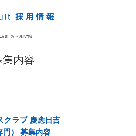
集店舗一覧
>
募集内容
募集内容
スクラブ 慶應日吉
門） 募集内容