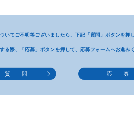
ついてご不明等
ございましたら、
下記「質問」ボタンを押
する際、
「応募」ボタンを押して、
応募フォームへお進み
質 問
応 募