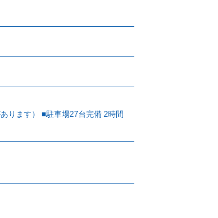
ります） ■駐車場27台完備 2時間