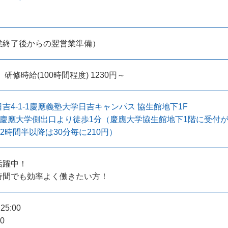
業終了後からの翌営業準備）
 研修時給(100時間程度) 1230円～
吉4-1-1慶應義塾大学日吉キャンパス 協生館地下1F
慶應大学側出口より徒歩1分（慶應大学協生館地下1階に受付があ
（2時間半以降は30分毎に210円）
活躍中！
時間でも効率よく働きたい方！
25:00
00