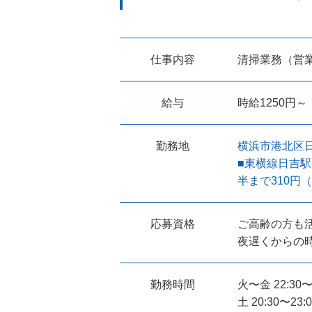
仕事内容
清掃業務（営
給与
時給1250円～
勤務地
横浜市港北区日
■東横線日吉駅
半まで310円
応募資格
ご高齢の方も
夜遅くからの
勤務時間
火〜金 22:30〜
土 20:30〜23: