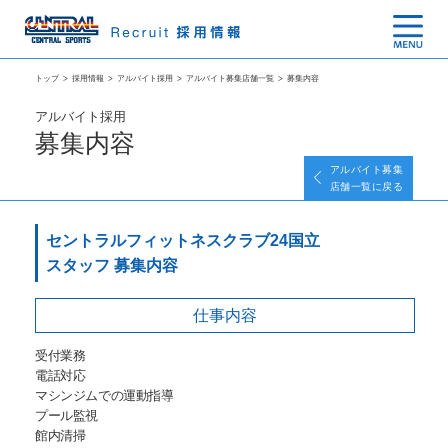
トップ
>
採用情報
>
アルバイト採用
>
アルバイト募集店舗一覧
>
募集内容
アルバイト採用
募集内容
アルバイト募集
店舗一覧に戻る
セントラルフィットネスクラブ24国立
スタッフ 募集内容
仕事内容
受付業務
電話対応
マシンジムでの運動指導
プール監視
館内清掃