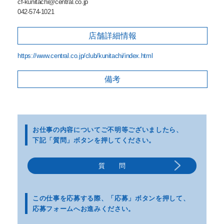
cf-kunitachi@central.co.jp
042-574-1021
店舗詳細
情報
https://www.central.co.jp/club/kunitachi/index.html
備考
お仕事の内容についてご不明等
ございましたら、
下記「質問」ボタンを押してください。
質 問
この仕事を応募する際、
「応募」ボタンを押して、
応募フォームへお進みください。