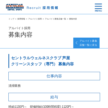
トップ
>
採用情報
>
アルバイト採用
>
アルバイト募集店舗一覧
>
募集内容
アルバイト採用
募集内容
アルバイト募集
店舗一覧に戻る
セントラルウェルネスクラブ 芦屋
クリーンスタッフ（専門） 募集内容
仕事内容
清掃業務
給与
時給1130円～ 研修時給(100時間程度) 1120円～