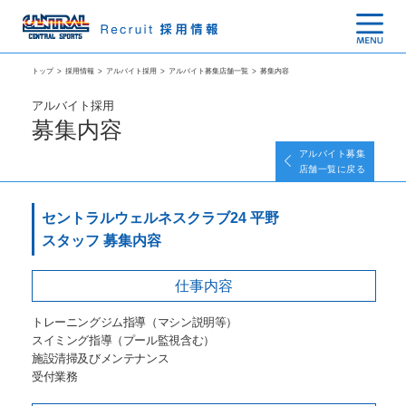
トップ
>
採用情報
>
アルバイト採用
>
アルバイト募集店舗一覧
>
募集内容
アルバイト採用
募集内容
アルバイト募集
店舗一覧に戻る
セントラルウェルネスクラブ24 平野
スタッフ 募集内容
仕事内容
トレーニングジム指導（マシン説明等）
スイミング指導（プール監視含む）
施設清掃及びメンテナンス
受付業務