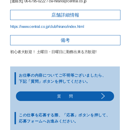
[連絡先] 06-6795-0222 / cw-hirano@central.co.jp
店舗詳細
情報
https://www.central.co.jp/club/hirano/index.html
備考
初心者大歓迎！ 土曜日・日曜日に勤務出来る方歓迎!
お仕事の内容についてご不明等
ございましたら、
下記「質問」ボタンを押してください。
質 問
この仕事を応募する際、
「応募」ボタンを押して、
応募フォームへお進みください。