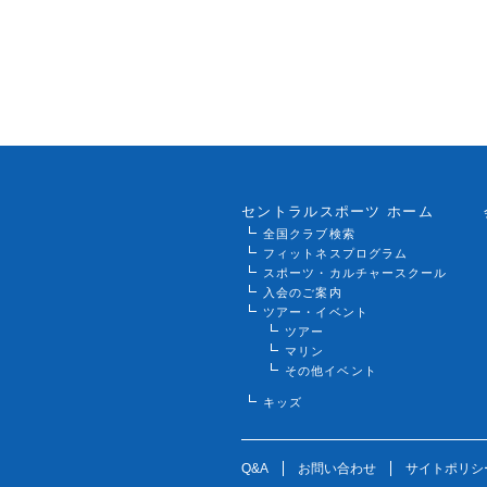
セントラルスポーツ ホーム
全国クラブ検索
フィットネスプログラム
スポーツ・カルチャースクール
入会のご案内
ツアー・イベント
ツアー
マリン
その他イベント
キッズ
Q&A
お問い合わせ
サイトポリシ