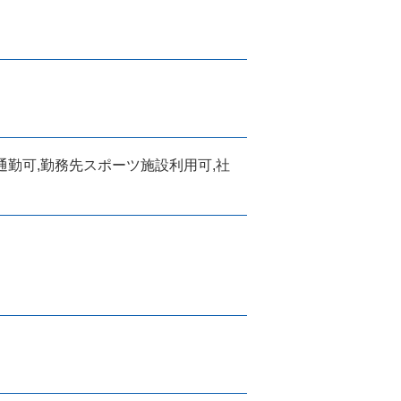
通勤可,勤務先スポーツ施設利用可,社