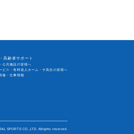
・高齢者サポート
・公共施設の皆様へ
ービス・有料老人ホーム・サ高住の皆様へ
研修・仕事情報
AL SPORTS CO.,LTD. Allrights reserved.