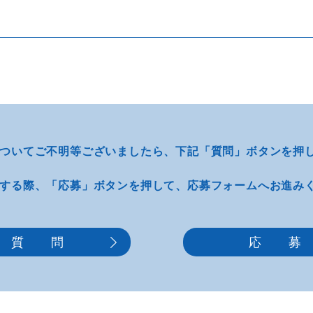
ついてご不明等
ございましたら、
下記「質問」ボタンを押
する際、
「応募」ボタンを押して、
応募フォームへお進み
質 問
応 募