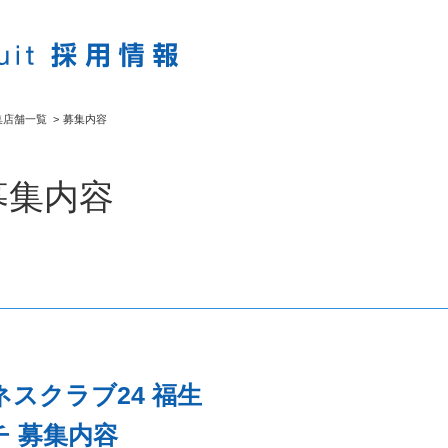
集店舗一覧
>
募集内容
募集内容
スクラブ24 福生
 募集内容