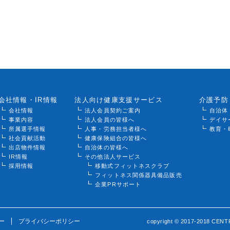
会社情報・IR情報
法人向け健康支援サービス
介護予防
会社情報
法人会員契約ご案内
自治体
事業内容
法人会員の皆様へ
デイサ
所属選手情報
人事・労務担当者様へ
教育・
社会貢献活動
健康保険組合の皆様へ
出店物件情報
自治体の皆様へ
IR情報
その他法人サービス
採用情報
移動式フィットネスクラブ
フィットネス関係器具備品販売
企業PRサポート
ー
プライバシーポリシー
copyright © 2017-2018 CENTR