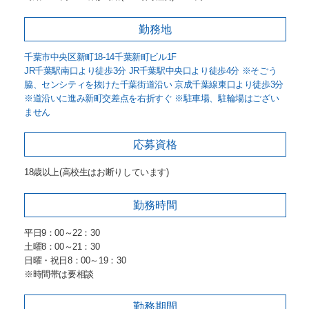
勤務地
千葉市中央区新町18-14千葉新町ビル1F
JR千葉駅南口より徒歩3分 JR千葉駅中央口より徒歩4分 ※そごう
脇、センシティを抜けた千葉街道沿い 京成千葉線東口より徒歩3分
※道沿いに進み新町交差点を右折すぐ ※駐車場、駐輪場はござい
ません
応募資格
18歳以上(高校生はお断りしています)
勤務時間
平日9：00～22：30
土曜8：00～21：30
日曜・祝日8：00～19：30
※時間帯は要相談
勤務期間