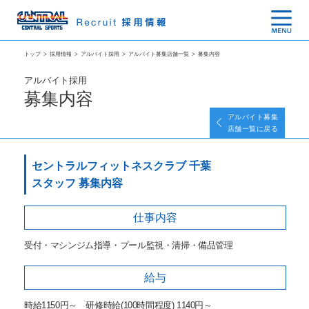
トップ
>
採用情報
>
アルバイト採用
>
アルバイト募集店舗一覧
>
募集内容
アルバイト採用
募集内容
アルバイト募集
店舗一覧に戻る
セントラルフィットネスクラブ 千葉
スタッフ 募集内容
仕事内容
受付・マシンジム指導・プール監視・清掃・備品管理
給与
時給1150円～ 研修時給(100時間程度) 1140円～