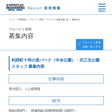
トップ
>
採用情報
>
アルバイト採用
>
アルバイト募集店舗一覧
>
募集内容
アルバイト採用
募集内容
アルバイト募集
店舗一覧に戻る
利府町十符の里パーク（中央公園）・沢乙北公園
スタッフ 募集内容
仕事内容
受付窓口・ジム指導員
給与
時給1050円～ 研修時給(100時間程度) 1040円～