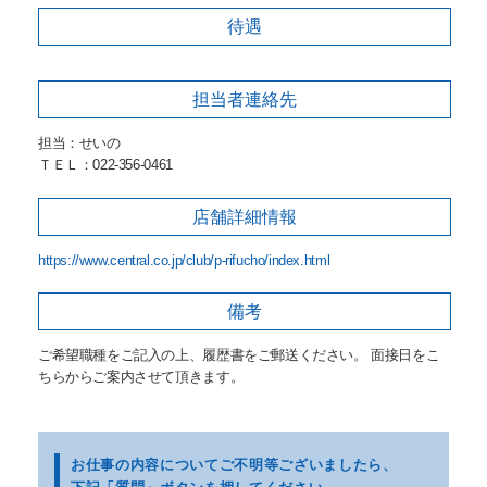
待遇
担当者
連絡先
担当：せいの
ＴＥＬ：022-356-0461
店舗詳細
情報
https://www.central.co.jp/club/p-rifucho/index.html
備考
ご希望職種をご記入の上、履歴書をご郵送ください。 面接日をこ
ちらからご案内させて頂きます。
お仕事の内容についてご不明等
ございましたら、