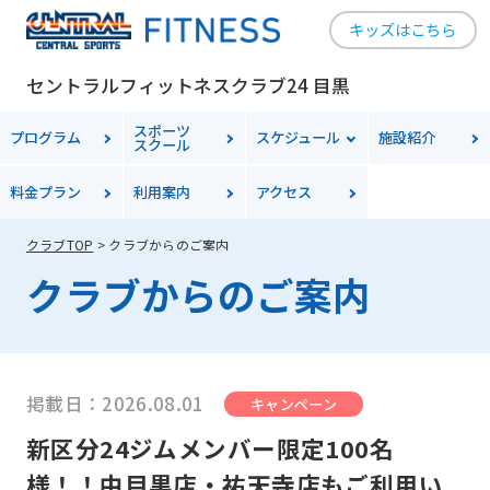
キッズはこちら
セントラルフィットネスクラブ24 目黒
スポーツ
プログラム
スケジュール
施設紹介
スクール
料金
プラン
利用案内
アクセス
クラブTOP
クラブからのご案内
クラブからのご案内
掲載日：2026.08.01
キャンペーン
新区分24ジムメンバー限定100名
様！！中目黒店・祐天寺店もご利用い