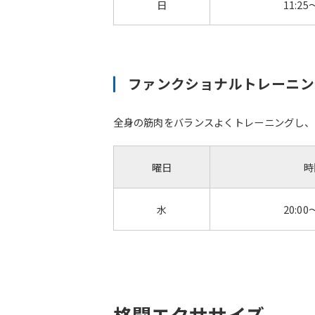
日
11:25
ファンクショナルトレーニ
全身の筋肉をバランスよくトレーニングし、
曜日
時
水
20:00
格闘エクササイズ