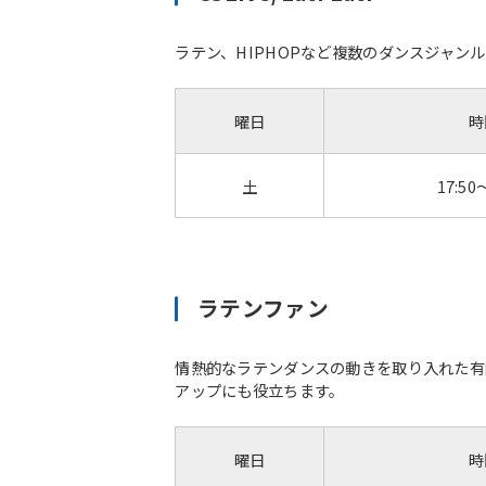
ラテン、HIPHOPなど複数のダンスジャン
曜日
時
土
17:50
ラテンファン
情熱的なラテンダンスの動きを取り入れた有
アップにも役立ちます。
曜日
時