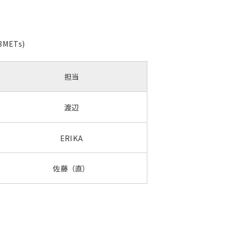
ETs)
担当
渡辺
ERIKA
佐藤（直）