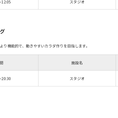
～12:05
スタジオ
ング
より機能的で、動きやすいカラダ作りを目指します。
間
施設名
～20:30
スタジオ