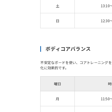
土
13:10
日
12:30
ボディコアバランス
不安定なボードを使い、コアトレーニングを
化に効果的です。
曜日
時
月
11:50