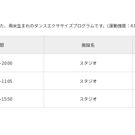
、南米生まれのダンスエクササイズプログラムです。(運動強度：4.8M
間
施設名
～20:00
スタジオ
～11:05
スタジオ
～15:50
スタジオ