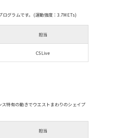
ラムです。(運動強度：3.7METs)
担当
CSLive
ンス特有の動きでウエストまわりのシェイプ
担当