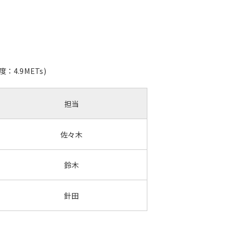
.9METs)
担当
佐々木
鈴木
針田