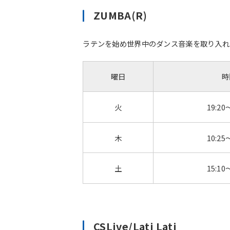
ZUMBA(R)
ラテンを始め世界中のダンス音楽を取り入れた
曜日
時
火
19:20
木
10:25
土
15:10
CSLive/Lati Lati