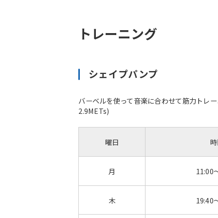
トレーニング
シェイプパンプ
バーベルを使って音楽に合わせて筋力トレー
2.9METs)
曜日
時
月
11:00
木
19:40