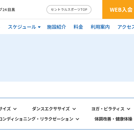
WEB入会
24 目黒
セントラルスポーツTOP
ル
スケジュール
施設紹介
料金
利用案内
アクセ
サイズ
ダンスエクササイズ
ヨガ・ピラティス
コンディショニング・リラクゼーション
体調改善・健康体操