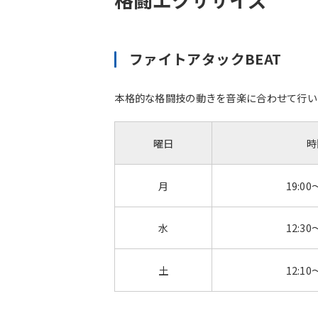
ファイトアタックBEAT
本格的な格闘技の動きを音楽に合わせて行いま
曜日
時
月
19:00
水
12:30
土
12:10