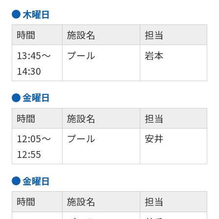
木
曜日
時間
施設名
担当
13:45～
プール
岩本
14:30
金
曜日
時間
施設名
担当
12:05～
プール
安井
12:55
金
曜日
時間
施設名
担当