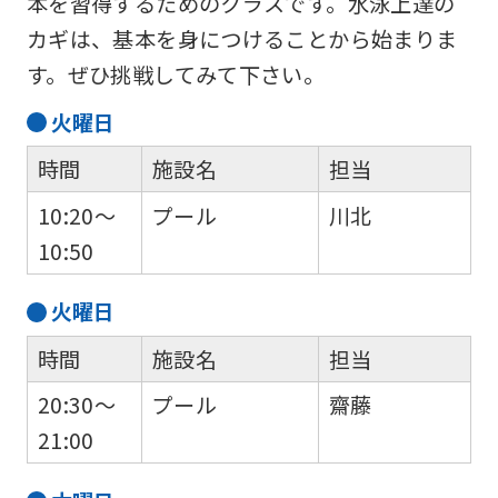
本を習得するためのクラスです。水泳上達の
カギは、基本を身につけることから始まりま
す。ぜひ挑戦してみて下さい。
火
曜日
時間
施設名
担当
10:20～
プール
川北
10:50
火
曜日
時間
施設名
担当
20:30～
プール
齋藤
21:00