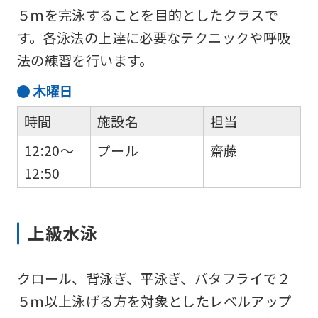
５ｍを完泳することを目的としたクラスで
す。各泳法の上達に必要なテクニックや呼吸
法の練習を行います。
木
曜日
時間
施設名
担当
12:20～
プール
齋藤
12:50
上級水泳
クロール、背泳ぎ、平泳ぎ、バタフライで２
５ｍ以上泳げる方を対象としたレベルアップ