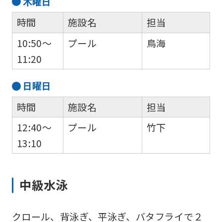
木
曜日
時間
施設名
担当
10:50～
プール
鳥海
11:20
日
曜日
時間
施設名
担当
12:40～
プール
竹下
13:10
中級水泳
クロール、背泳ぎ、平泳ぎ、バタフライで２