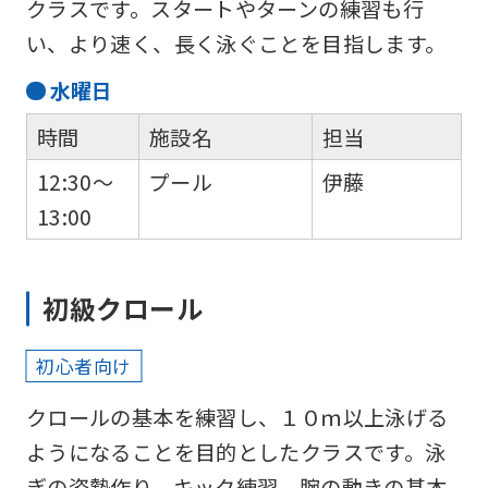
クラスです。スタートやターンの練習も行
い、より速く、長く泳ぐことを目指します。
水
曜日
時間
施設名
担当
12:30～
プール
伊藤
13:00
初級クロール
初心者向け
クロールの基本を練習し、１０ｍ以上泳げる
ようになることを目的としたクラスです。泳
ぎの姿勢作り、キック練習、腕の動きの基本