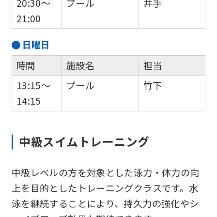
20:30～
プール
井手
21:00
日
曜日
時間
施設名
担当
13:15～
プール
竹下
14:15
中級スイムトレーニング
中級レベルの方を対象とした泳力・体力の向
上を目的としたトレーニングクラスです。水
泳を継続することにより、持久力の強化やシ