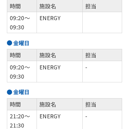
However,
時間
施設名
担当
if
09:20～
ENERGY
you
09:30
use
an
金
曜日
automatic
時間
施設名
担当
translation
service,
09:20～
ENERGY
-
the
09:30
Japanese
金
曜日
version
of
時間
施設名
担当
this
21:20～
ENERGY
-
website
21:30