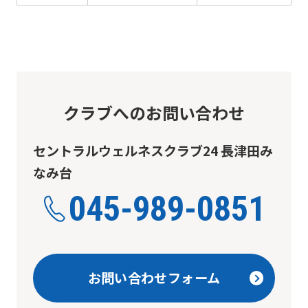
will
be
translated
mechanically,
so
クラブへのお問い合わせ
it
may
セントラルウェルネスクラブ24 長津田み
not
なみ台
be
045-989-0851
an
accurate
translation.
The
お問い合わせフォーム
translation