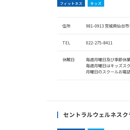
フィットネス
キッズ
住所
981-0913
宮城県仙台市青
TEL
022-275-8411
休館日
毎週月曜日及び季節休
毎週月曜日はキッズス
月曜日のスクールお電話受
セントラルウェルネスクラ