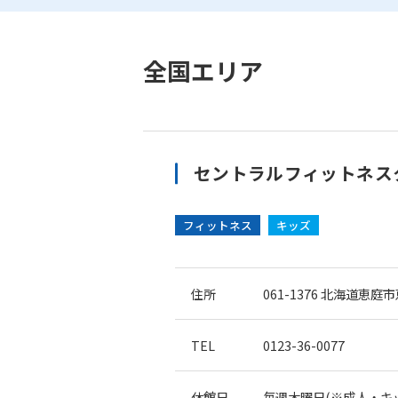
全国エリア
セントラルフィットネスク
フィットネス
キッズ
住所
061-1376
北海道恵庭市恵
TEL
0123-36-0077
休館日
毎週木曜日(※成人・キ