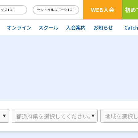
WEB入会
初め
キッズTOP
セントラルスポーツTOP
オンライン
スクール
入会案内
お知らせ
Catc