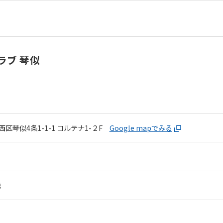
ラブ 琴似
区琴似4条1-1-1
コルテナ1-２F
Google mapでみる
業