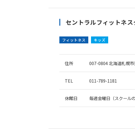
セントラルフィットネスク
フィットネス
キッズ
住所
007-0804
北海道札幌市東
TEL
011-789-1181
休館日
毎週金曜日（スクール