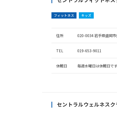
フィットネス
キッズ
住所
020-0034
岩手県盛岡市盛
TEL
019-653-9011
休館日
毎週水曜日は休館日で
セントラルウェルネスク