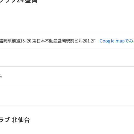
岡駅前通15-20
東日本不動産盛岡駅前ビル201 2F
Google mapで
す。
ラブ 北仙台