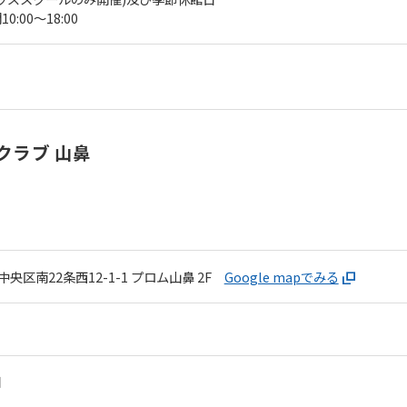
00～18:00
クラブ 山鼻
央区南22条西12-1-1
プロム山鼻 2F
Google mapでみる
日