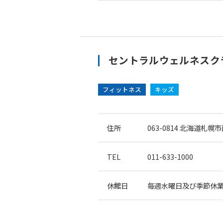
セントラルウェルネスク
フィットネス
キッズ
住所
063-0814
北海道札幌市西
TEL
011-633-1000
休館日
毎週水曜日及び季節休