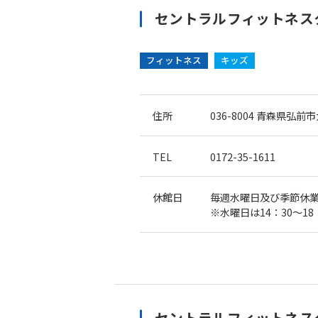
セントラルフィットネス
フィットネス
キッズ
住所
036-8004
青森県弘前市大
TEL
0172-35-1611
休館日
毎週水曜日及び季節休
※水曜日は14：30〜1
セントラルフィットネスク