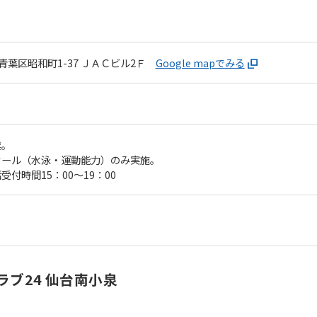
葉区昭和町1-37
ＪＡＣビル2Ｆ
Google mapでみる
業。
クール（水泳・運動能力）のみ実施。
付時間15：00～19：00
ブ24 仙台南小泉