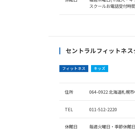
スクールお電話受付時間10:
セントラルフィットネス
フィットネス
キッズ
住所
064-0922
北海道札幌市中
TEL
011-512-2220
休館日
毎週火曜日・季節休館