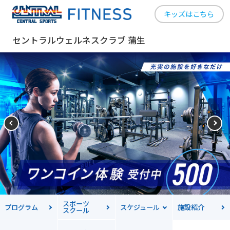
キッズはこちら
セントラルウェルネスクラブ 蒲生
スポーツ
プログラム
スケジュール
施設紹介
スクール