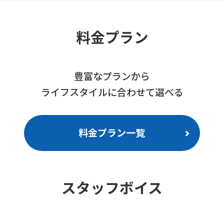
料金プラン
豊富なプランから
ライフスタイルに合わせて選べる
料金プラン一覧
For
foreigners
スタッフボイス
Central
Sports