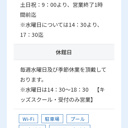
土日祝：9：00より、営業終了1時
間前迄
※水曜日については14：30より、
17：30迄
休館日
毎週水曜日及び季節休業を頂戴して
おります。
※水曜日は14：30〜18：30 【キ
ッズスクール・受付のみ営業】
Wi-Fi
駐車場
プール