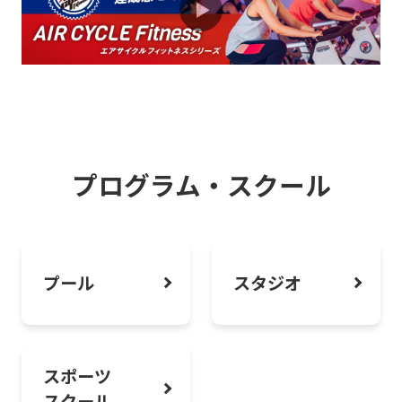
美しさのその先へ！まずはワンコインで
楽しさを実感！
2026.08.01
お知らせ
パーソナルトレーニングの魅力をご紹介
プログラム・スクール
2026.08.01
お知らせ
寝てるだけなのに整う「もみほぐし＆ス
トレッチ」誕生！
プール
スタジオ
スポーツ
スクール