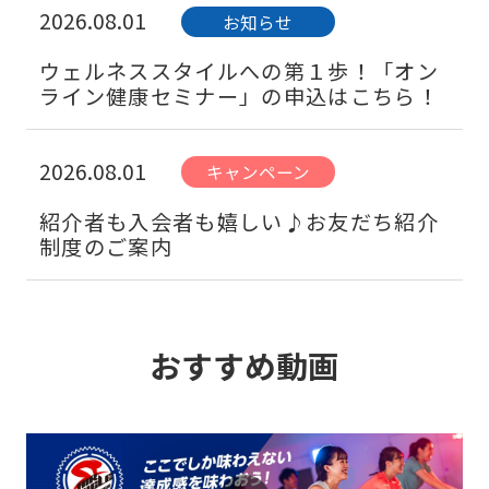
2026.08.01
お知らせ
ウェルネススタイルへの第１歩！「オン
ライン健康セミナー」の申込はこちら！
2026.08.01
キャンペーン
紹介者も入会者も嬉しい♪お友だち紹介
制度のご案内
2026.08.01
お知らせ
おすすめ動画
夏はプールで、カラダをほどこう。アク
アプログラムのご案内
2026.08.01
お知らせ